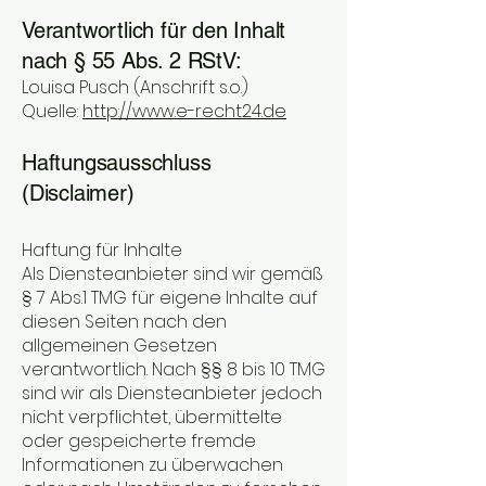
Verantwortlich für den Inhalt
nach § 55 Abs. 2 RStV:
Louisa Pusch (Anschrift s.o.)
Quelle:
http://www.e-recht24.de
Haftungsausschluss
(Disclaimer)
Haftung für Inhalte
Als Diensteanbieter sind wir gemäß
§ 7 Abs.1 TMG für eigene Inhalte auf
diesen Seiten nach den
allgemeinen Gesetzen
verantwortlich. Nach §§ 8 bis 10 TMG
sind wir als Diensteanbieter jedoch
nicht verpflichtet, übermittelte
oder gespeicherte fremde
Informationen zu überwachen