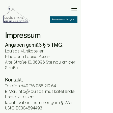
kostenlos anfragen
Impressum
Angaben gemäß § 5 TMG:
Louisas Musikatelier
Inhaberin: Louisa Pusch
Alte Straße 10, 36396 Steinau an der
Straße
Kontakt:
Telefon:
+49 176 988 210 64
E-Mail:
info@louisas-musikatelier.de
Umsatzsteuer-
Identifikationsnummer gem. § 27a
UStG: DE304894493