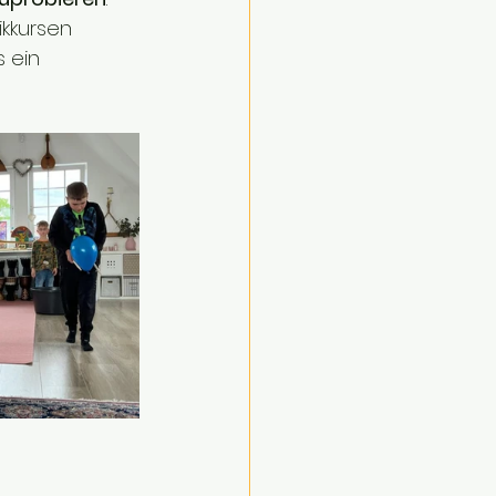
kkursen 
 ein 