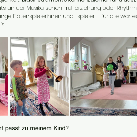
eits an der Musikalischen Früherziehung oder Rhythmi
nge Flötenspielerinnen und -spieler – für alle war es
s.
nt passt zu meinem Kind?