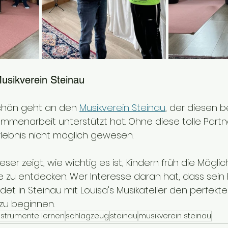
usikverein Steinau
chön geht an den 
Musikverein Steinau
, der diesen 
mmenarbeit unterstützt hat. Ohne diese tolle Partn
rlebnis nicht möglich gewesen.
ieser zeigt, wie wichtig es ist, Kindern früh die Möglic
 zu entdecken. Wer Interesse daran hat, dass sein K
ndet in Steinau mit Louisa's Musikatelier den perfekte
 zu beginnen.
nstrumente lernen
schlagzeug
steinau
musikverein steinau