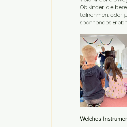
Ob Kinder, die ber
teilnehmen, oder ju
spannendes Erlebni
Welches Instrume