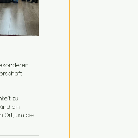
besonderen 
erschaft 
hkeit zu 
ind ein 
n Ort, um die 