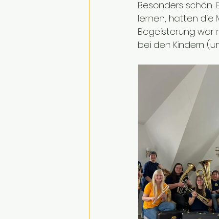
Besonders schön: Ei
lernen, hatten die 
Begeisterung war r
bei den Kindern (un