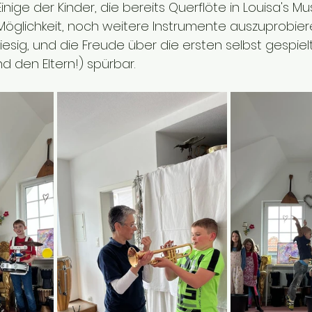
nige der Kinder, die bereits Querflöte in Louisa's Mus
Möglichkeit, noch weitere Instrumente auszuprobiere
iesig, und die Freude über die ersten selbst gespie
d den Eltern!) spürbar.